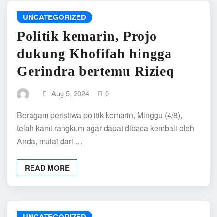
UNCATEGORIZED
Politik kemarin, Projo
dukung Khofifah hingga
Gerindra bertemu Rizieq
Aug 5, 2024
0
Beragam peristiwa politik kemarin, Minggu (4/8),
telah kami rangkum agar dapat dibaca kembali oleh
Anda, mulai dari …
READ MORE
UNCATEGORIZED