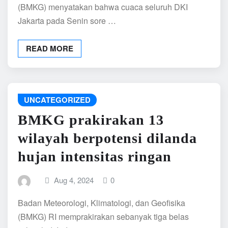
(BMKG) menyatakan bahwa cuaca seluruh DKI
Jakarta pada Senin sore …
READ MORE
UNCATEGORIZED
BMKG prakirakan 13
wilayah berpotensi dilanda
hujan intensitas ringan
Aug 4, 2024
0
Badan Meteorologi, Klimatologi, dan Geofisika
(BMKG) RI memprakirakan sebanyak tiga belas