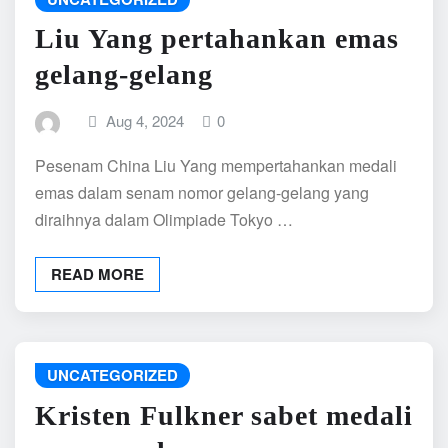
Liu Yang pertahankan emas
gelang-gelang
Aug 4, 2024
0
Pesenam China Liu Yang mempertahankan medali
emas dalam senam nomor gelang-gelang yang
diraihnya dalam Olimpiade Tokyo …
READ MORE
UNCATEGORIZED
Kristen Fulkner sabet medali