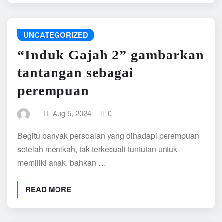
UNCATEGORIZED
“Induk Gajah 2” gambarkan
tantangan sebagai
perempuan
Aug 5, 2024
0
Begitu banyak persoalan yang dihadapi perempuan
setelah menikah, tak terkecuali tuntutan untuk
memiliki anak, bahkan …
READ MORE