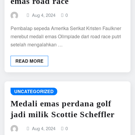
emas road race
Aug 4, 2024
0
Pembalap sepeda Amerika Serikat Kristen Faulkner
merebut medali emas Olimpiade dari road race putri
setelah mengalahkan …
READ MORE
UNCATEGORIZED
Medali emas perdana golf
jadi milik Scottie Scheffler
Aug 4, 2024
0