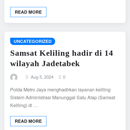
READ MORE
UNCATEGORIZED
Samsat Keliling hadir di 14
wilayah Jadetabek
Aug 5, 2024
0
Polda Metro Jaya menghadirkan layanan keliling
Sistem Administrasi Manunggal Satu Atap (Samsat
Keliling) di …
READ MORE