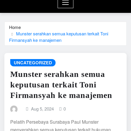
Home
Munster serahkan semua keputusan terkait Toni
Firmansyah ke manajemen
UNCATEGORIZED
Munster serahkan semua
keputusan terkait Toni
Firmansyah ke manajemen
Aug 5, 2024
0
Pelatih Persebaya Surabaya Paul Munster
menyerahkan semua keputusan terkait hukuman