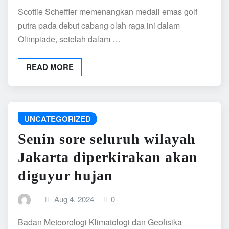
Scottie Scheffler memenangkan medali emas golf
putra pada debut cabang olah raga ini dalam
Olimpiade, setelah dalam …
READ MORE
UNCATEGORIZED
Senin sore seluruh wilayah
Jakarta diperkirakan akan
diguyur hujan
Aug 4, 2024
0
Badan Meteorologi Klimatologi dan Geofisika