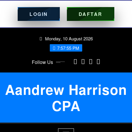
LOGIN
DAFTAR
Skip
Monday, 10 August 2026
to
content
7:57:56 PM
Follow Us
Aandrew Harrison
CPA